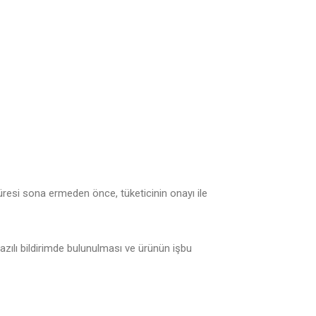
süresi sona ermeden önce, tüketicinin onayı ile
azılı bildirimde bulunulması ve ürünün işbu