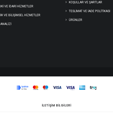
KOŞULLAR VE ŞARTLAR
Kİ VE İDARİ HİZMETLER
TESLIMAT VE İADE POLITIKASI
İK VE BİLİŞİMSEL HİZMETLER
ÜRÜNLER
 ANALİZİ
İLETIŞIM BILGILERI