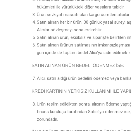
hükümleri ile yürürlükteki diğer yasalara tabidir.
Ürün sevkiyat masrafı olan kargo ücretleri alıcılar
Satın alınan her bir ürün, 30 günlük yasal süreyi a
Alıcılar sözleşmeyi sona erdirebilir.
Satın alınan ürün, eksiksiz ve siparişte belirtilen 
Satın alınan ürünün satılmasının imkansızlaşması 
gün içinde de toplam bedel Alıcı’ya iade edilmek z
SATIN ALINAN ÜRÜN BEDELİ ÖDENMEZ İSE:
Alıcı, satın aldığı ürün bedelini ödemez veya banka
KREDİ KARTININ YETKİSİZ KULLANIMI İLE YAP
Ürün teslim edildikten sonra, alıcının ödeme yaptığı 
finans kuruluşu tarafından Satıcı’ya ödenmez ise,
zorundadır.