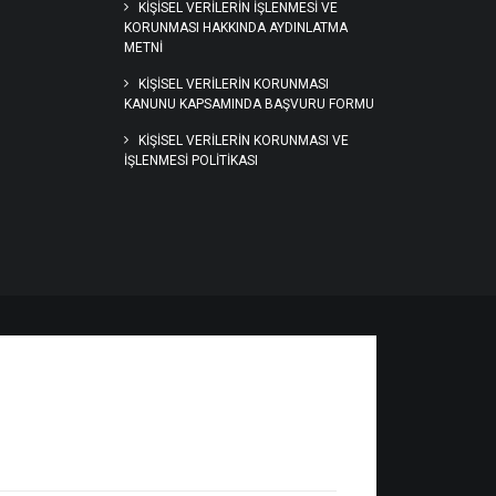
KIŞISEL VERILERIN İŞLENMESI VE
KORUNMASI HAKKINDA AYDINLATMA
METNI
KİŞİSEL VERİLERİN KORUNMASI
KANUNU KAPSAMINDA BAŞVURU FORMU
KİŞİSEL VERİLERİN KORUNMASI VE
İŞLENMESİ POLİTİKASI