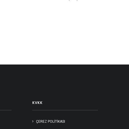
KVKK
ÇEREZ POLİTİKASI