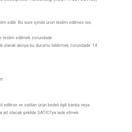
lim edilir. Bu süre içinde ürün teslim edilmez ise,
rle teslim edilmek zorundadır.
ı olarak alıcıya bu durumu bildirmek zorundadır. 14
r.
t edilirse ve satılan ürün bedeli ilgili banka veya
ya ait olacak şekilde SATICI’ya iade etmek