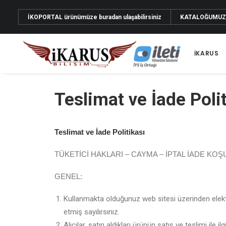
İKOPORTAL
ürünümüze buradan ulaşabilirsiniz
KATALOĞUMU
İKARUS
Teslimat ve İade Polit
Teslimat ve İade Politikası
TÜKETİCİ HAKLARI – CAYMA – İPTAL İADE KOŞ
GENEL:
Kullanmakta olduğunuz web sitesi üzerinden elekt
etmiş sayılırsınız.
Alıcılar, satın aldıkları ürünün satış ve teslimi 