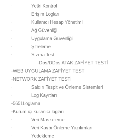
∙
Yetki Kontrol
∙
Erişim Logları
∙
Kullanıcı Hesap Yönetimi
∙
Ağ Güvenliği
∙
Uygulama Güvenliği
∙
Şifreleme
∙
Sızma Testi
-Dos/DDos ATAK ZAFİYET TESTİ
-WEB UYGULAMA ZAFİYET TESTİ
-NETWORK ZAFİYET TESTİ
∙
Saldırı Tespit ve Önleme Sistemleri
∙
Log Kayıtları
-5651Loglama
-Kurum içi kullanıcı logları
∙
Veri Maskeleme
∙
Veri Kaybı Önleme Yazılımları
∙
Yedekleme