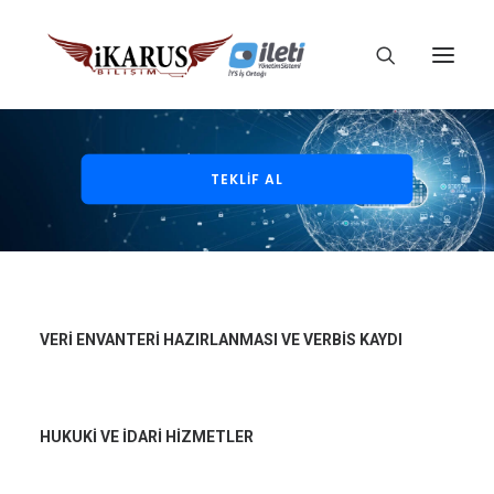
TEKLİF AL
VERİ ENVANTERİ HAZIRLANMASI VE VERBİS KAYDI
HUKUKİ VE İDARİ HİZMETLER