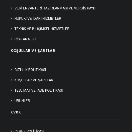
VERİ ENVANTERİ HAZIRLANMASI VE VERBİS KAYDI
HUKUKİ VE İDARİ HİZMETLER
TEKNİK VE BİLİŞİMSEL HİZMETLER
RİSK ANALİZİ
KOŞULLAR VE ŞARTLAR
GIZLILIK POLITIKASI
KOŞULLAR VE ŞARTLAR
TESLIMAT VE İADE POLITIKASI
ÜRÜNLER
KVKK
ÇEREZ POLİTİKASI