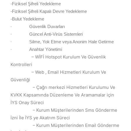
-Fiziksel Şifreli Yedekleme
-Fiziksel Şifreli Kapalı Devre Yedekleme
-Bulut Yedekleme
∙
Güvenlik Duvarları
∙
Güncel Anti-Virüs Sistemleri
∙
Silme, Yok Etme veya Anonim Hale Getirme
∙
Anahtar Yönetimi
– WİFİ Hotspot Kurulum Ve Güvenlik
Kontrolleri
– Web , Email Hizmetleri Kurulum Ve
Güvenliği
– Çağrı merkezi Hizmetleri Kurulumu Ve
KVKK Kapsamında Düzenleme Ve Aramamalar için
İYS Onay Süreci
– Kurum Müşterilerinden Sms Gönderme
İzni İle İYS ye Akatrım Süreci
– Kurum Müşterilerinden Email Gönderme