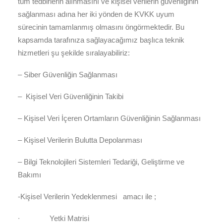
tüm tedbirlerin alınmasını ve kişisel verilerin güvenliğinin
sağlanması adına her iki yönden de KVKK uyum
sürecinin tamamlanmış olmasını öngörmektedir. Bu
kapsamda tarafınıza sağlayacağımız başlıca teknik
hizmetleri şu şekilde sıralayabiliriz:
– Siber Güvenliğin Sağlanması
– Kişisel Veri Güvenliğinin Takibi
– Kişisel Veri İçeren Ortamların Güvenliğinin Sağlanması
– Kişisel Verilerin Bulutta Depolanması
– Bilgi Teknolojileri Sistemleri Tedariği, Geliştirme ve
Bakımı
-Kişisel Verilerin Yedeklenmesi amacı ile ;
∙
Yetki Matrisi