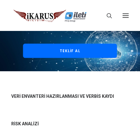
TEKLİF AL
VERİ ENVANTERİ HAZIRLANMASI VE VERBİS KAYDI
RİSK ANALİZİ