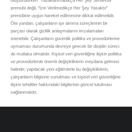
oluşturulurken “Yasaklanmadıkça Her Şey Serbesttir”
prensibi değil, “İzin Verilmedikçe Her Şey Yasaktır”
prensibine uygun hareket edilmesine dikkat edilmelidir.
Öte yandan, çalışanların işe alınma süreçlerinin bir
parçası olarak gizlilik anlaşmalarını imzalamaları
istenebilir. Çalışanların güvenlik politika ve prosedürlerine
uymaması durumunda devreye girecek bir disiplin süreci
de mutlaka olmalıdır. Kişisel veri güvenliğine ilişkin politika
ve prosedürlerde önemli değişikliklerin meydana gelmesi
halinde; yapılacak yeni eğitimlerle bu değişikliklerin,
çalışanların bilgisine sunulması ve kişisel veri güvenliğine
ilişkin tehditler hakkındaki bilgilerinin güncel tutulması
sağlanmalıdır.