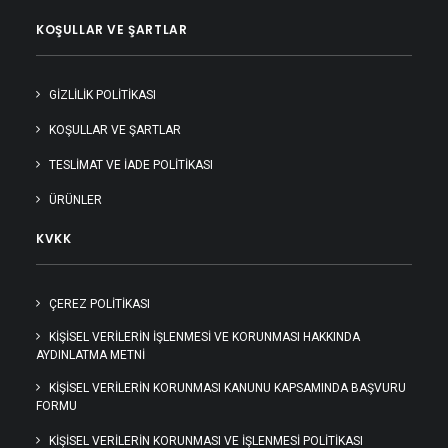
KOŞULLAR VE ŞARTLAR
GIZLILIK POLITIKASI
KOŞULLAR VE ŞARTLAR
TESLIMAT VE İADE POLITIKASI
ÜRÜNLER
KVKK
ÇEREZ POLİTİKASI
KIŞISEL VERILERIN İŞLENMESI VE KORUNMASI HAKKINDA
AYDINLATMA METNI
KİŞİSEL VERİLERİN KORUNMASI KANUNU KAPSAMINDA BAŞVURU
FORMU
KİŞİSEL VERİLERİN KORUNMASI VE İŞLENMESİ POLİTİKASI