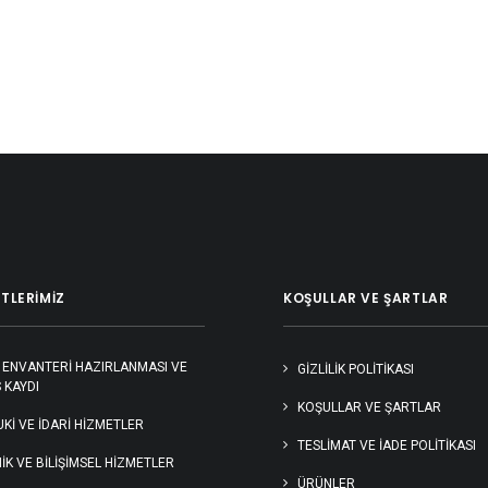
TLERIMIZ
KOŞULLAR VE ŞARTLAR
 ENVANTERİ HAZIRLANMASI VE
GIZLILIK POLITIKASI
 KAYDI
KOŞULLAR VE ŞARTLAR
Kİ VE İDARİ HİZMETLER
TESLIMAT VE İADE POLITIKASI
İK VE BİLİŞİMSEL HİZMETLER
ÜRÜNLER