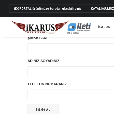
İKOPORTAL
ürünümüze buradan ulaşabilirsiniz
KATALOĞUMU
İKARUS
ŞİRKET ADI
ADINIZ SOYADINIZ
TELEFON NUMARANIZ