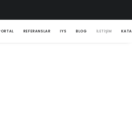
PORTAL
REFERANSLAR
IYS
BLOG
İLETİŞİM
KAT