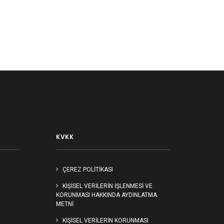
KVKK
ÇEREZ POLİTİKASI
KIŞISEL VERILERIN İŞLENMESI VE
KORUNMASI HAKKINDA AYDINLATMA
METNI
KİŞİSEL VERİLERİN KORUNMASI