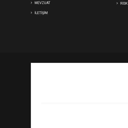
MEVZUAT
RİSK
İLETIŞIM