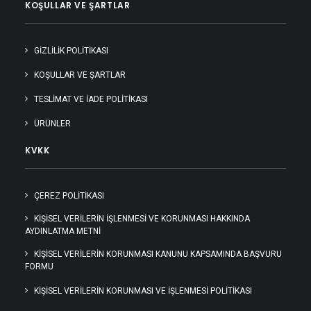
KOŞULLAR VE ŞARTLAR
GIZLILIK POLITIKASI
KOŞULLAR VE ŞARTLAR
TESLIMAT VE İADE POLITIKASI
ÜRÜNLER
KVKK
ÇEREZ POLİTİKASI
KIŞISEL VERILERIN İŞLENMESI VE KORUNMASI HAKKINDA
AYDINLATMA METNI
KİŞİSEL VERİLERİN KORUNMASI KANUNU KAPSAMINDA BAŞVURU
FORMU
KİŞİSEL VERİLERİN KORUNMASI VE İŞLENMESİ POLİTİKASI