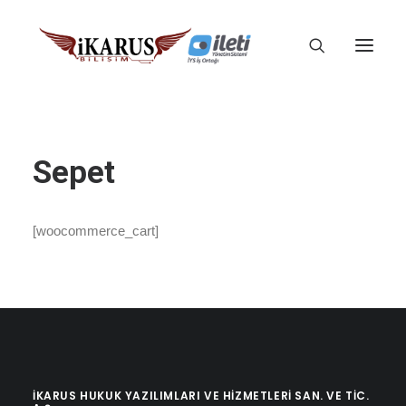
Sepet
[woocommerce_cart]
İKARUS HUKUK YAZILIMLARI VE HIZMETLERI SAN. VE TIC.