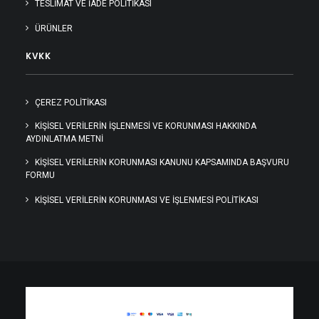
TESLIMAT VE İADE POLITIKASI
ÜRÜNLER
KVKK
ÇEREZ POLİTİKASI
KIŞISEL VERILERIN İŞLENMESI VE KORUNMASI HAKKINDA
AYDINLATMA METNI
KİŞİSEL VERİLERİN KORUNMASI KANUNU KAPSAMINDA BAŞVURU
FORMU
KİŞİSEL VERİLERİN KORUNMASI VE İŞLENMESİ POLİTİKASI