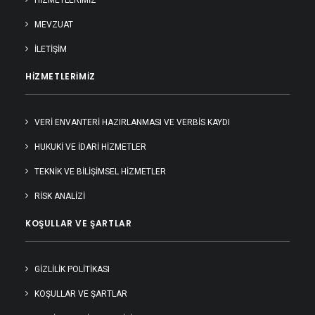
HIZMETLERIMIZ
MEVZUAT
İLETIŞIM
HIZMETLERIMIZ
VERİ ENVANTERİ HAZIRLANMASI VE VERBİS KAYDI
HUKUKİ VE İDARİ HİZMETLER
TEKNİK VE BİLİŞİMSEL HİZMETLER
RİSK ANALİZİ
KOŞULLAR VE ŞARTLAR
GIZLILIK POLITIKASI
KOŞULLAR VE ŞARTLAR